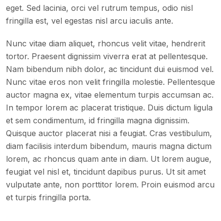
eget. Sed lacinia, orci vel rutrum tempus, odio nisl
fringilla est, vel egestas nisl arcu iaculis ante.
Nunc vitae diam aliquet, rhoncus velit vitae, hendrerit
tortor. Praesent dignissim viverra erat at pellentesque.
Nam bibendum nibh dolor, ac tincidunt dui euismod vel.
Nunc vitae eros non velit fringilla molestie. Pellentesque
auctor magna ex, vitae elementum turpis accumsan ac.
In tempor lorem ac placerat tristique. Duis dictum ligula
et sem condimentum, id fringilla magna dignissim.
Quisque auctor placerat nisi a feugiat. Cras vestibulum,
diam facilisis interdum bibendum, mauris magna dictum
lorem, ac rhoncus quam ante in diam. Ut lorem augue,
feugiat vel nisl et, tincidunt dapibus purus. Ut sit amet
vulputate ante, non porttitor lorem. Proin euismod arcu
et turpis fringilla porta.