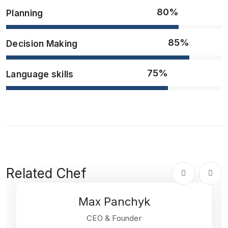
80%
Planning
85%
Decision Making
75%
Language skills
Related Chef
Max Panchyk
CEO & Founder